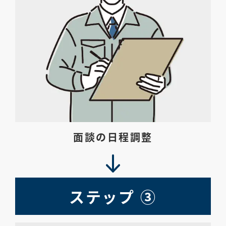
面談の日程調整
ステップ ③