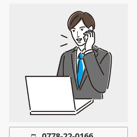
0778-22-0166